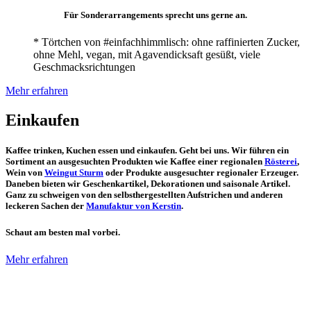
Für Sonderarrangements sprecht uns gerne an.
* Törtchen von #einfachhimmlisch: ohne raffinierten Zucker,
ohne Mehl, vegan, mit Agavendicksaft gesüßt, viele
Geschmacksrichtungen
Mehr erfahren
Einkaufen
Kaffee trinken, Kuchen essen und einkaufen. Geht bei uns. Wir führen ein
Sortiment an ausgesuchten Produkten wie Kaffee einer regionalen
Rösterei
,
Wein von
Weingut Sturm
oder Produkte ausgesuchter regionaler Erzeuger.
Daneben bieten wir
Geschenkartikel
,
Dekorationen
und
saisonale
Artikel.
Ganz zu schweigen von den
selbsthergestellten
Aufstrichen und anderen
leckeren Sachen der
Manufaktur von Kerstin
.
Schaut am besten mal vorbei.
Mehr erfahren